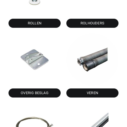
ROLLEN
ROLHOUDERS
OVERIG BESLAG
VEREN