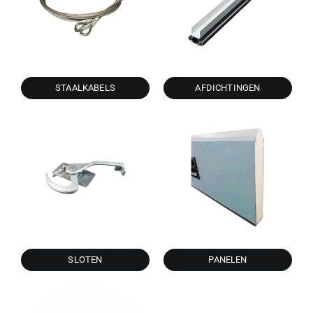
STAALKABELS
AFDICHTINGEN
SLOTEN
PANELEN