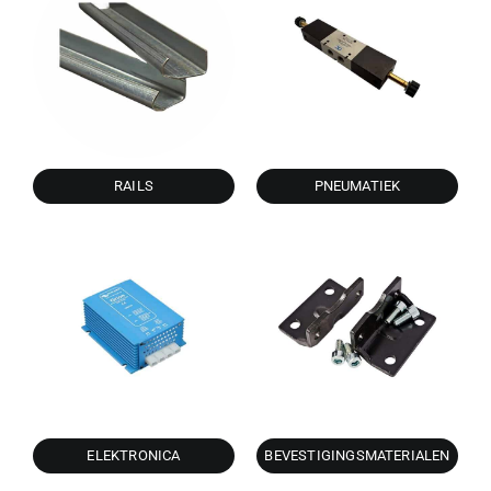
RAILS
PNEUMATIEK
ELEKTRONICA
BEVESTIGINGSMATERIALEN