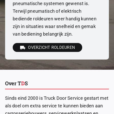
pneumatische systemen gewenst is.
Terwijl pneumatisch of elektrisch
bediende roldeuren weer handig kunnen
zijn in situaties waar snelheid en gemak
van bediening belangrijk zijn.
OVERZICHT ROLDEUREN
Over T
D
S
Sinds eind 2000 is Truck Door Service gestart met
als doel om extra service te kunnen bieden aan
carrosseriebouwers, servicewerkplaatsen en