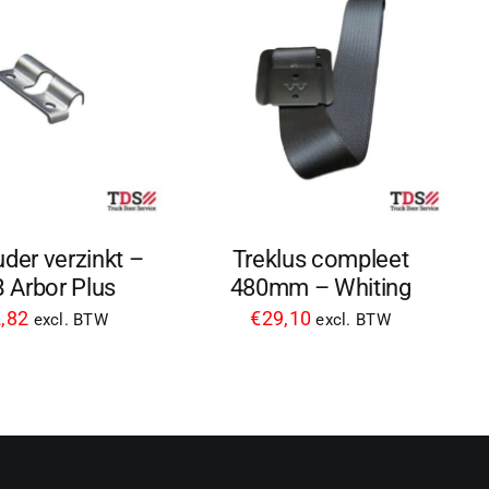
der verzinkt –
Treklus compleet
 Arbor Plus
480mm – Whiting
,82
€
29,10
excl. BTW
excl. BTW