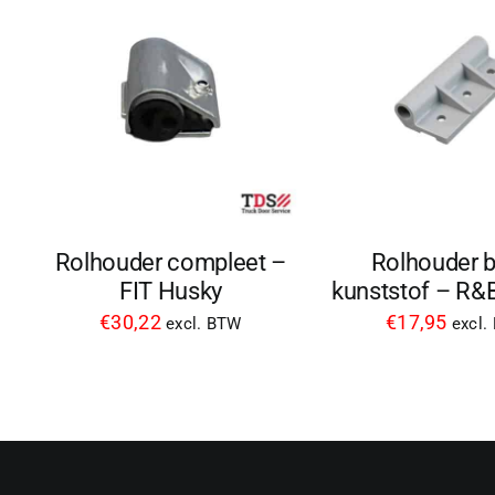
Rolhouder compleet –
Rolhouder 
FIT Husky
kunststof – R
€
30,22
€
17,95
excl. BTW
excl.