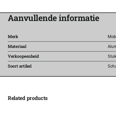
Aanvullende informatie
Merk
Mob
Materiaal
Alu
Verkoopeenheid
Stu
Soort artikel
Scha
Related products