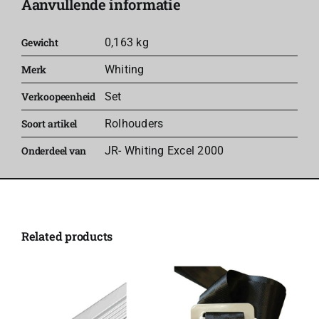
Aanvullende informatie
aantal
Gewicht
0,163 kg
Merk
Whiting
Verkoopeenheid
Set
Soort artikel
Rolhouders
Onderdeel van
JR- Whiting Excel 2000
Related products