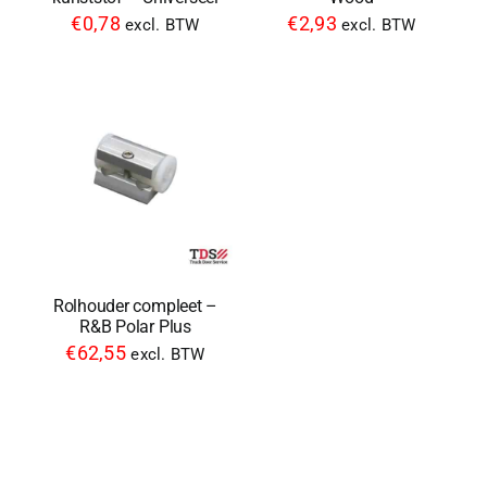
€
0,78
€
2,93
excl. BTW
excl. BTW
Rolhouder compleet –
R&B Polar Plus
€
62,55
excl. BTW