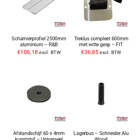
Scharnierprofiel 2500mm
Treklus compleet 600mm
aluminium – R&B
met witte gesp – FIT
€
106,18
€
36,85
excl. BTW
excl. BTW
Afstandschijf 60 x 4mm
Lagerbus – Schneider Alu
kunststof – Universeel
Wood