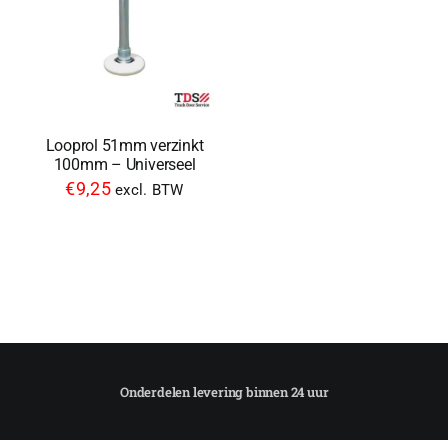
Looprol 51mm verzinkt
100mm – Universeel
€
9,25
excl. BTW