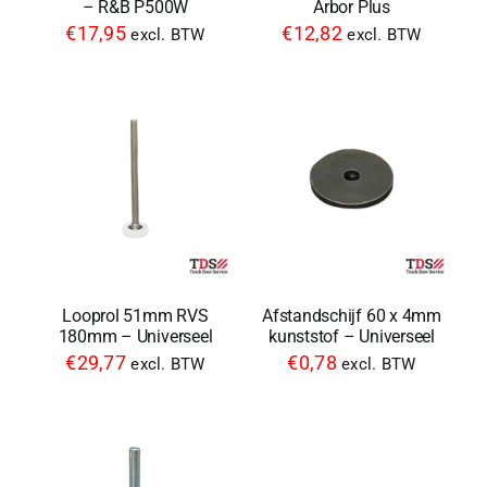
– R&B P500W
Arbor Plus
€
17,95
€
12,82
excl. BTW
excl. BTW
Looprol 51mm RVS
Afstandschijf 60 x 4mm
180mm – Universeel
kunststof – Universeel
€
29,77
€
0,78
excl. BTW
excl. BTW