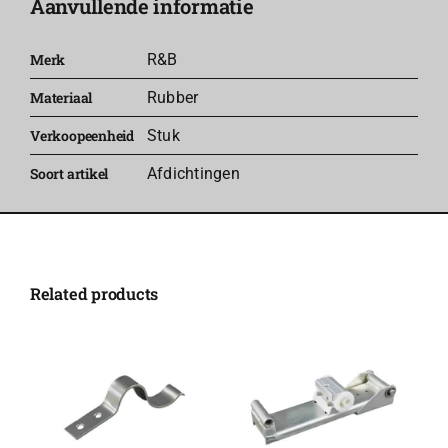
Aanvullende informatie
Plus
aantal
Merk
R&B
Materiaal
Rubber
Verkoopeenheid
Stuk
Soort artikel
Afdichtingen
Related products