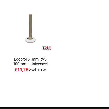
Looprol 51mm RVS
100mm – Universeel
€
19,75
excl. BTW