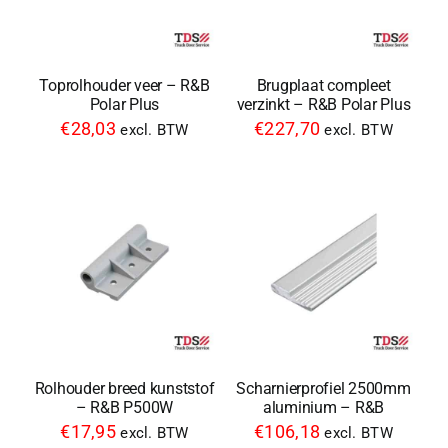
Toprolhouder veer – R&B
Brugplaat compleet
Polar Plus
verzinkt – R&B Polar Plus
€
28,03
€
227,70
excl. BTW
excl. BTW
Rolhouder breed kunststof
Scharnierprofiel 2500mm
– R&B P500W
aluminium – R&B
€
17,95
€
106,18
excl. BTW
excl. BTW