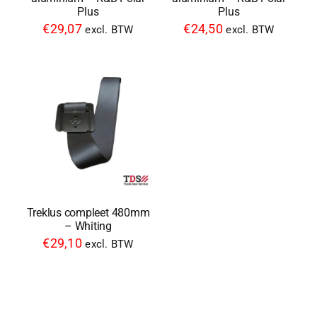
Plus
Plus
€
29,07
€
24,50
excl. BTW
excl. BTW
Treklus compleet 480mm
– Whiting
€
29,10
excl. BTW