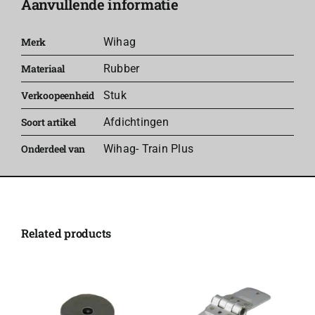
Aanvullende informatie
aantal
Merk
Wihag
Materiaal
Rubber
Verkoopeenheid
Stuk
Soort artikel
Afdichtingen
Onderdeel van
Wihag- Train Plus
Related products