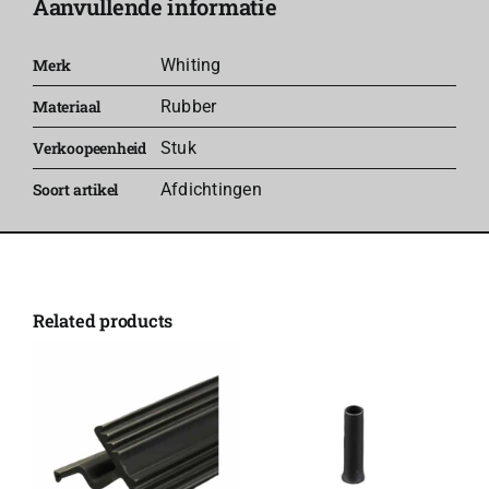
Aanvullende informatie
lll
aantal
Merk
Whiting
Materiaal
Rubber
Verkoopeenheid
Stuk
Soort artikel
Afdichtingen
Related products