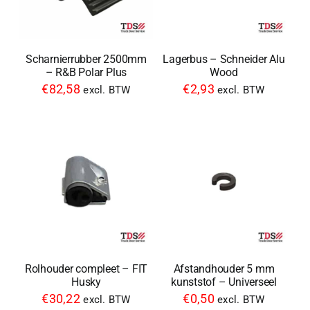
Scharnierrubber 2500mm
Lagerbus – Schneider Alu
– R&B Polar Plus
Wood
€
82,58
€
2,93
excl. BTW
excl. BTW
Rolhouder compleet – FIT
Afstandhouder 5 mm
Husky
kunststof – Universeel
€
30,22
€
0,50
excl. BTW
excl. BTW