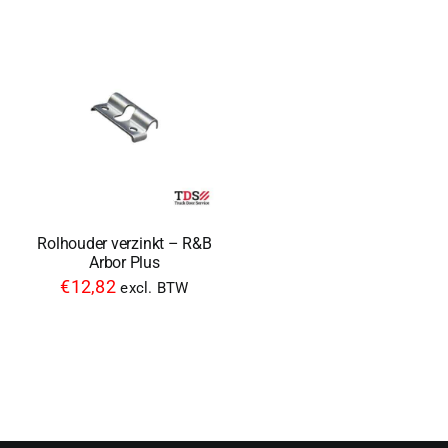
Rolhouder verzinkt – R&B
Arbor Plus
€
12,82
excl. BTW