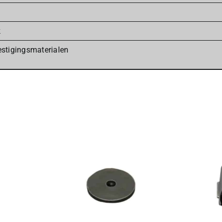
k
stigingsmaterialen