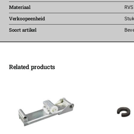
Materiaal
RVS
Verkoopeenheid
Stu
Soort artikel
Beve
Related products