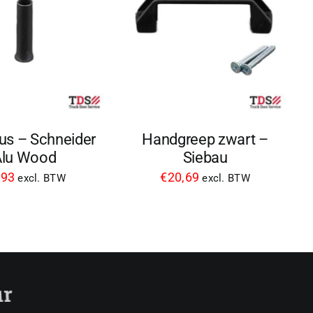
us – Schneider
Handgreep zwart –
Alu Wood
Siebau
,93
€
20,69
excl. BTW
excl. BTW