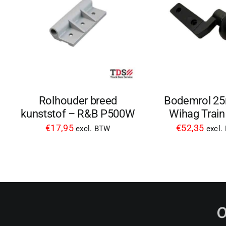
Rolhouder breed
Bodemrol 2
kunststof – R&B P500W
Wihag Train
€
17,95
€
52,35
excl. BTW
excl.