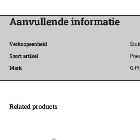
Aanvullende informatie
Verkoopeenheid
Stu
Soort artikel
Pne
Merk
Q-Pl
Related products