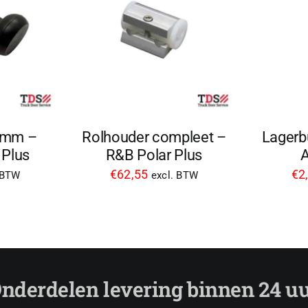
5mm –
Rolhouder compleet –
Lagerb
 Plus
R&B Polar Plus
€
62,55
€
2
 BTW
excl. BTW