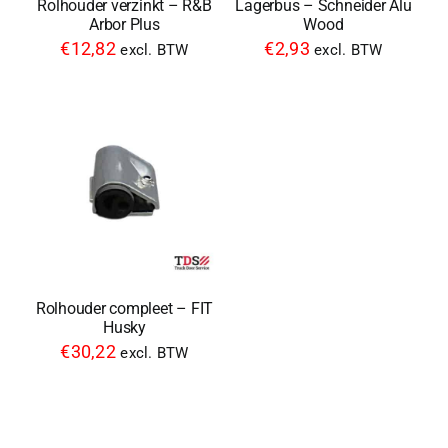
Rolhouder verzinkt – R&B
Lagerbus – Schneider Alu
Arbor Plus
Wood
€
12,82
€
2,93
excl. BTW
excl. BTW
Rolhouder compleet – FIT
Husky
€
30,22
excl. BTW