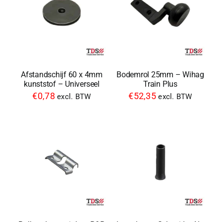
Afstandschijf 60 x 4mm
Bodemrol 25mm – Wihag
kunststof – Universeel
Train Plus
€
0,78
€
52,35
excl. BTW
excl. BTW