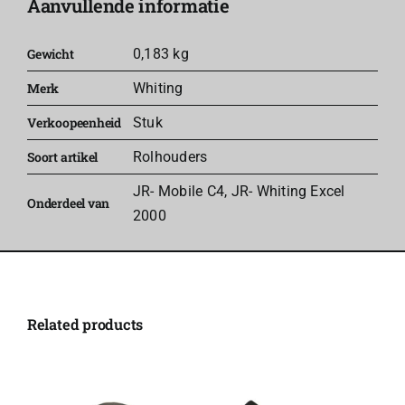
Aanvullende informatie
aantal
Gewicht
0,183 kg
Merk
Whiting
Verkoopeenheid
Stuk
Soort artikel
Rolhouders
JR- Mobile C4
,
JR- Whiting Excel
Onderdeel van
2000
Related products