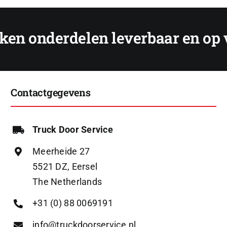
Contactgegevens
Truck Door Service
Meerheide 27
5521 DZ, Eersel
The Netherlands
+31 (0) 88 0069191
info@truckdoorservice.nl