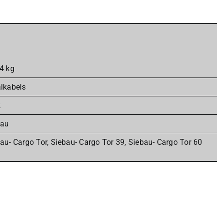
4 kg
lkabels
k
bau
au- Cargo Tor
,
Siebau- Cargo Tor 39
,
Siebau- Cargo Tor 60