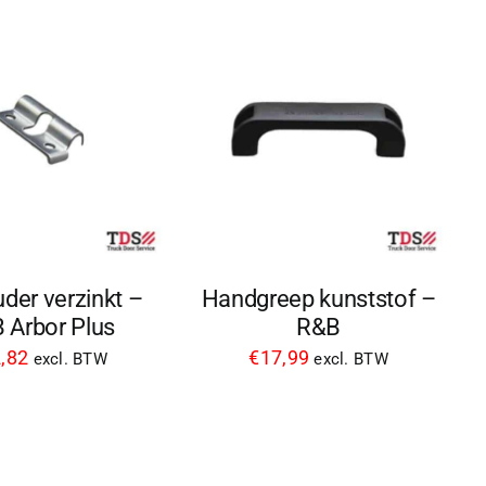
der verzinkt –
Handgreep kunststof –
 Arbor Plus
R&B
,82
€
17,99
excl. BTW
excl. BTW