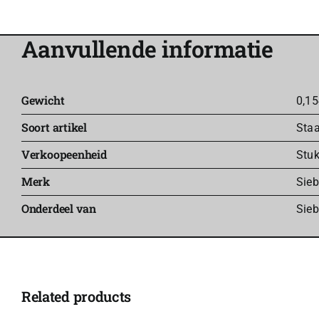
Aanvullende informatie
Gewicht
0,15
Soort artikel
Staa
Verkoopeenheid
Stu
Merk
Sie
Onderdeel van
Sieb
Related products