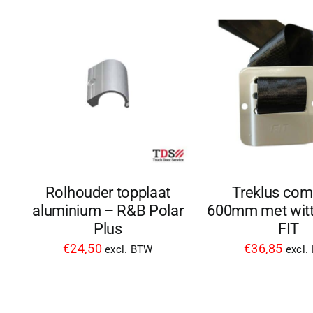
Rolhouder topplaat
Treklus com
aluminium – R&B Polar
600mm met witt
Plus
FIT
€
24,50
€
36,85
excl. BTW
excl.