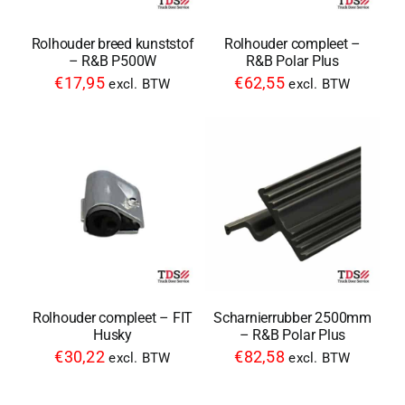
Rolhouder breed kunststof
Rolhouder compleet –
– R&B P500W
R&B Polar Plus
€
17,95
€
62,55
excl. BTW
excl. BTW
Rolhouder compleet – FIT
Scharnierrubber 2500mm
Husky
– R&B Polar Plus
€
30,22
€
82,58
excl. BTW
excl. BTW