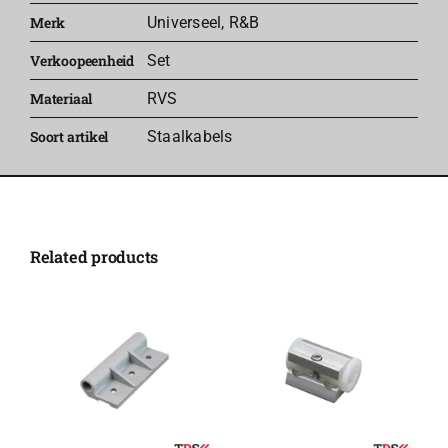
-
Merk
Universeel
,
R&B
R&B
Verkoopeenheid
Set
aantal
Materiaal
RVS
Soort artikel
Staalkabels
Related products