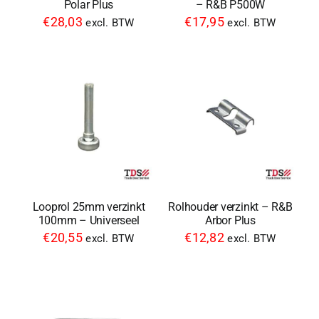
Polar Plus
– R&B P500W
€
28,03
€
17,95
excl. BTW
excl. BTW
Looprol 25mm verzinkt
Rolhouder verzinkt – R&B
100mm – Universeel
Arbor Plus
€
20,55
€
12,82
excl. BTW
excl. BTW