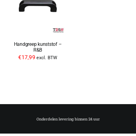
Handgreep kunststof –
R&B
€
17,99
excl. BTW