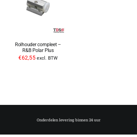
Rolhouder compleet –
R&B Polar Plus
€
62,55
excl. BTW