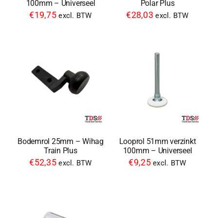
100mm – Universeel
Polar Plus
€
19,75
€
28,03
excl. BTW
excl. BTW
Bodemrol 25mm – Wihag
Looprol 51mm verzinkt
Train Plus
100mm – Universeel
€
52,35
€
9,25
excl. BTW
excl. BTW