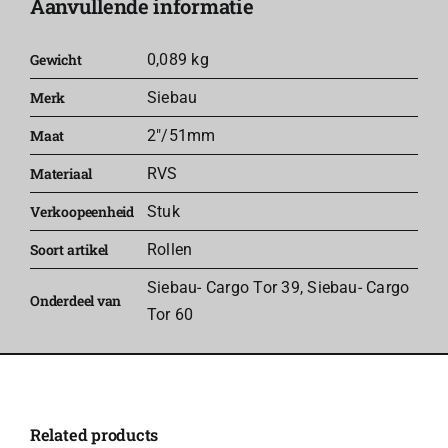
Aanvullende informatie
Siebau
aantal
Gewicht
0,089 kg
Merk
Siebau
Maat
2"/51mm
Materiaal
RVS
Verkoopeenheid
Stuk
Soort artikel
Rollen
Siebau- Cargo Tor 39
,
Siebau- Cargo
Onderdeel van
Tor 60
Related products