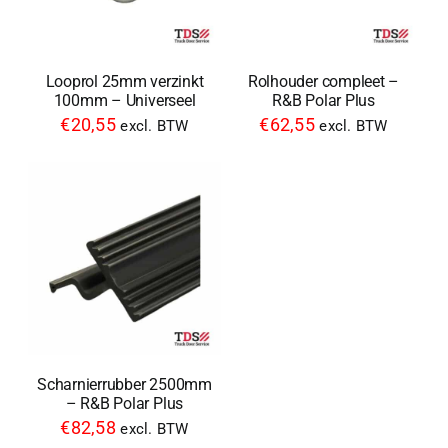
Looprol 25mm verzinkt
Rolhouder compleet –
100mm – Universeel
R&B Polar Plus
€
20,55
€
62,55
excl. BTW
excl. BTW
Scharnierrubber 2500mm
– R&B Polar Plus
€
82,58
excl. BTW