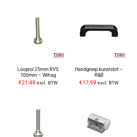
Looprol 25mm RVS
Handgreep kunststof –
100mm – Wihag
R&B
€
21,48
€
17,99
excl. BTW
excl. BTW