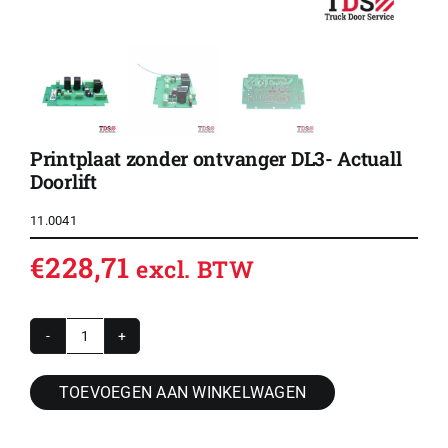
Printplaat zonder ontvanger DL3- Actuall
Doorlift
11.0041
€
228,71
excl. BTW
Printplaat
zonder
TOEVOEGEN AAN WINKELWAGEN
ontvanger
DL3-