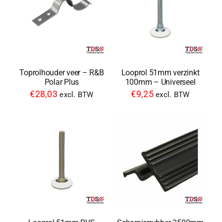
Toprolhouder veer – R&B
Looprol 51mm verzinkt
Polar Plus
100mm – Universeel
€
28,03
€
9,25
excl. BTW
excl. BTW