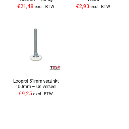
€
21,48
€
2,93
excl. BTW
excl. BTW
Looprol 51mm verzinkt
100mm – Universeel
€
9,25
excl. BTW