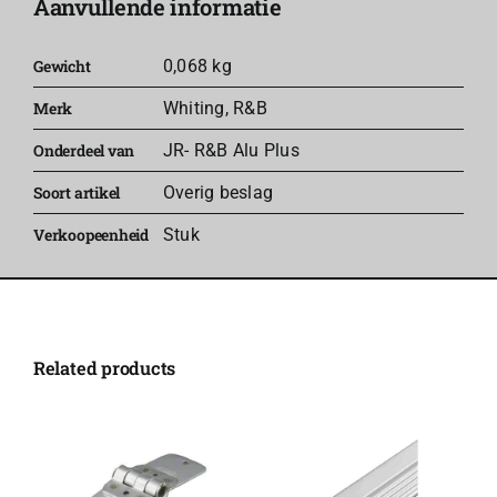
Aanvullende informatie
aantal
Gewicht
0,068 kg
Merk
Whiting
,
R&B
Onderdeel van
JR- R&B Alu Plus
Soort artikel
Overig beslag
Verkoopeenheid
Stuk
Related products