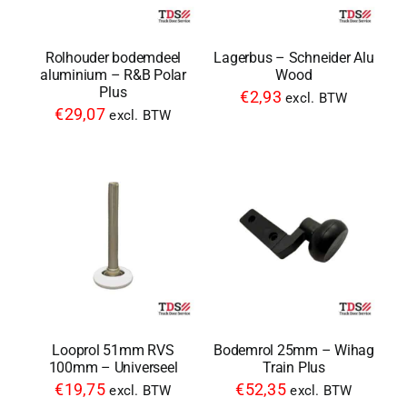
Rolhouder bodemdeel
Lagerbus – Schneider Alu
aluminium – R&B Polar
Wood
Plus
€
2,93
excl. BTW
€
29,07
excl. BTW
Looprol 51mm RVS
Bodemrol 25mm – Wihag
100mm – Universeel
Train Plus
€
19,75
€
52,35
excl. BTW
excl. BTW