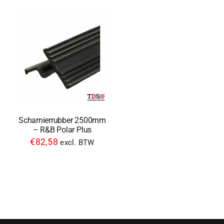
Scharnierrubber 2500mm
– R&B Polar Plus
€
82,58
excl. BTW