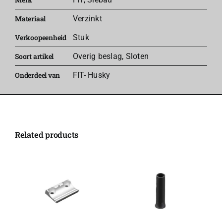
Materiaal
Verzinkt
Verkoopeenheid
Stuk
Soort artikel
Overig beslag
,
Sloten
Onderdeel van
FIT- Husky
Related products