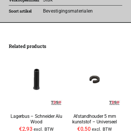
Soort artikel
Bevestigingsmaterialen
Related products
Lagerbus – Schneider Alu
Afstandhouder 5 mm
Wood
kunststof – Universeel
€
2,93
€
0,50
excl. BTW
excl. BTW