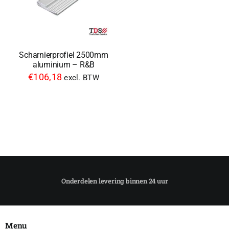
Scharnierprofiel 2500mm
aluminium – R&B
€
106,18
excl. BTW
Menu