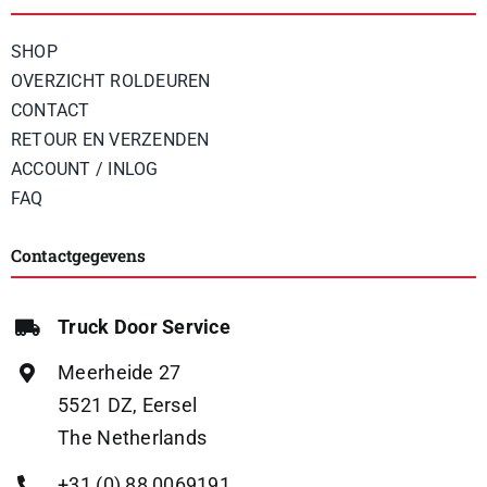
SHOP
OVERZICHT ROLDEUREN
CONTACT
RETOUR EN VERZENDEN
ACCOUNT / INLOG
FAQ
Contactgegevens
Truck Door Service
Meerheide 27
5521 DZ, Eersel
The Netherlands
+31 (0) 88 0069191