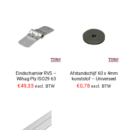
Eindscharnier RVS –
Afstandschijf 60 x 4mm
Wihag Ply ISO29 63
kunststof – Universeel
€
49,33
€
0,78
excl. BTW
excl. BTW