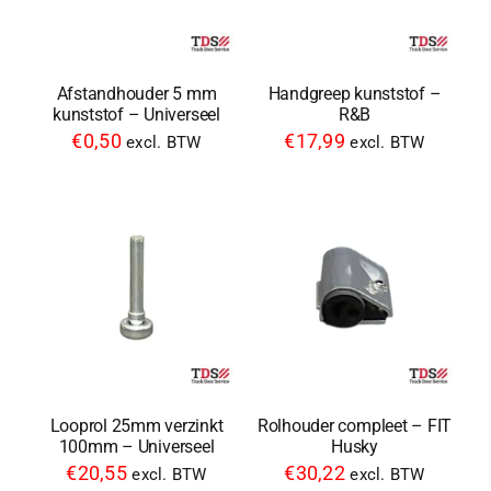
Afstandhouder 5 mm
Handgreep kunststof –
kunststof – Universeel
R&B
€
0,50
€
17,99
excl. BTW
excl. BTW
Looprol 25mm verzinkt
Rolhouder compleet – FIT
100mm – Universeel
Husky
€
20,55
€
30,22
excl. BTW
excl. BTW