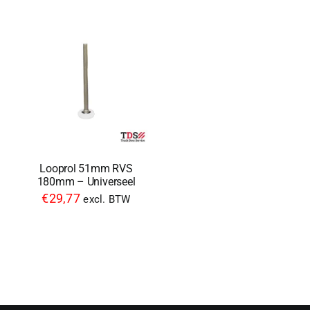
Looprol 51mm RVS
180mm – Universeel
€
29,77
excl. BTW