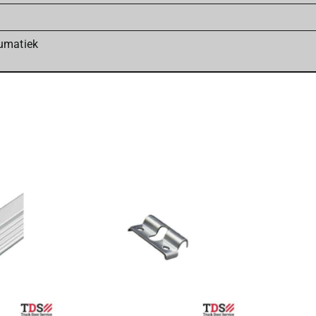
umatiek