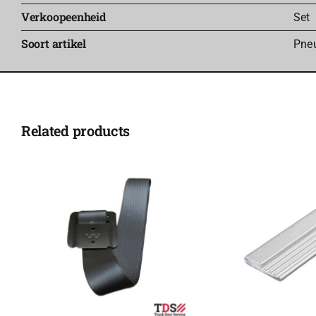
Verkoopeenheid
Set
Soort artikel
Pne
Related products