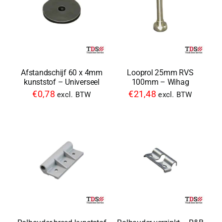
Afstandschijf 60 x 4mm
Looprol 25mm RVS
kunststof – Universeel
100mm – Wihag
€
0,78
€
21,48
excl. BTW
excl. BTW