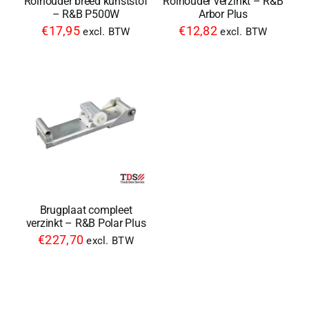
Rolhouder breed kunststof
Rolhouder verzinkt – R&B
– R&B P500W
Arbor Plus
€
17,95
€
12,82
excl. BTW
excl. BTW
Brugplaat compleet
verzinkt – R&B Polar Plus
€
227,70
excl. BTW