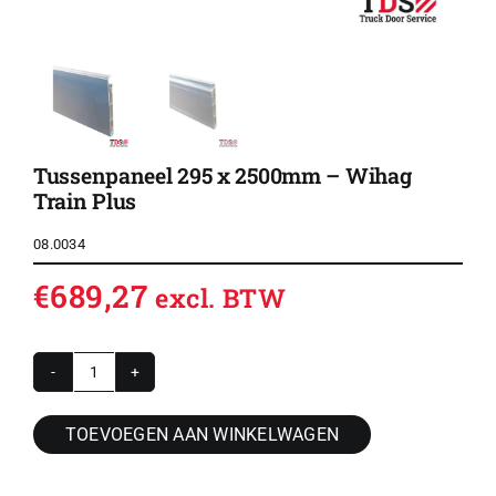
Tussenpaneel 295 x 2500mm – Wihag
Train Plus
08.0034
€
689,27
excl. BTW
Tussenpaneel
295
TOEVOEGEN AAN WINKELWAGEN
x
2500mm