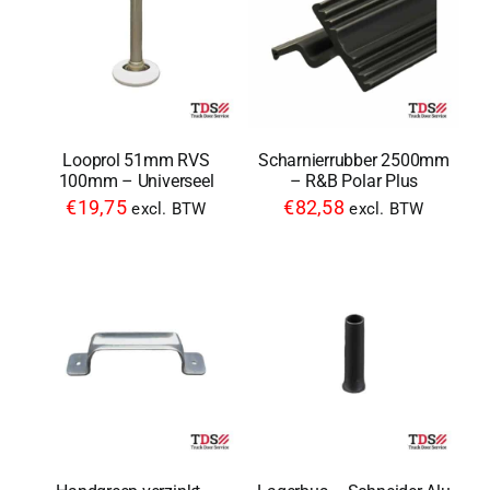
Looprol 51mm RVS
Scharnierrubber 2500mm
100mm – Universeel
– R&B Polar Plus
€
19,75
€
82,58
excl. BTW
excl. BTW