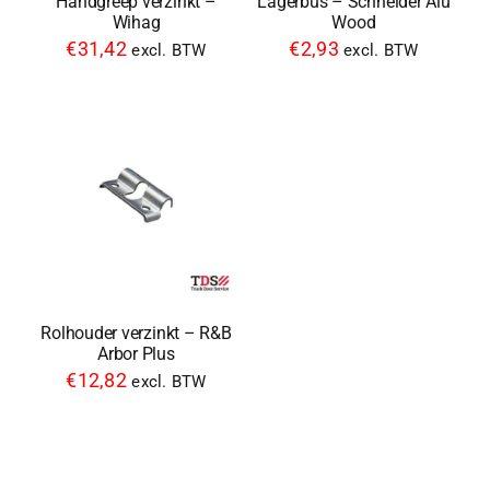
Handgreep verzinkt –
Lagerbus – Schneider Alu
Wihag
Wood
€
31,42
€
2,93
excl. BTW
excl. BTW
Rolhouder verzinkt – R&B
Arbor Plus
€
12,82
excl. BTW