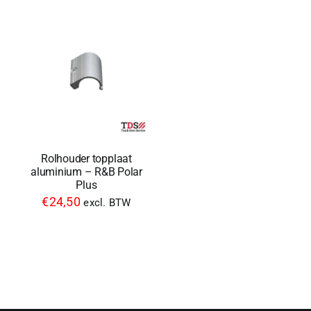
Rolhouder topplaat
aluminium – R&B Polar
Plus
€
24,50
excl. BTW