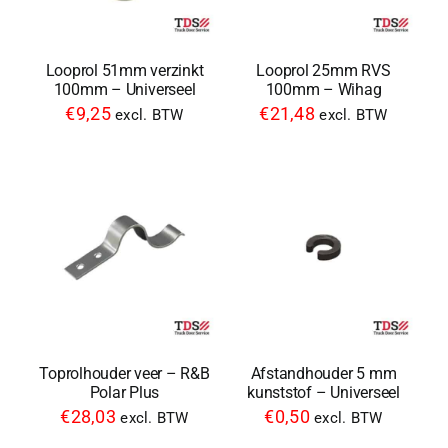
Looprol 51mm verzinkt
Looprol 25mm RVS
100mm – Universeel
100mm – Wihag
€
9,25
€
21,48
excl. BTW
excl. BTW
Toprolhouder veer – R&B
Afstandhouder 5 mm
Polar Plus
kunststof – Universeel
€
28,03
€
0,50
excl. BTW
excl. BTW