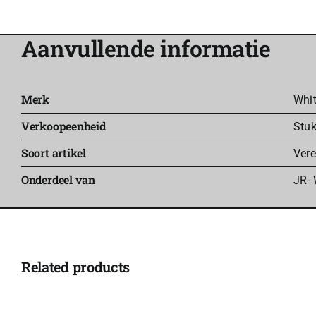
Aanvullende informatie
Merk
Whit
Verkoopeenheid
Stu
Soort artikel
Ver
Onderdeel van
JR- 
Related products