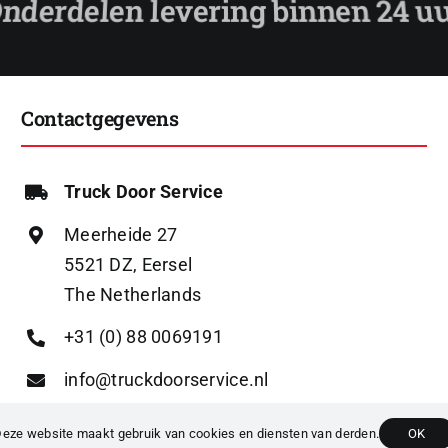
Contactgegevens
Truck Door Service
Meerheide 27
5521 DZ, Eersel
The Netherlands
+31 (0) 88 0069191
info@truckdoorservice.nl
eze website maakt gebruik van cookies en diensten van derden.
OK
023 TRUCK DOOR SERVICE |
PRIVACYBELEID
|
ALGEMENE VOORWAA