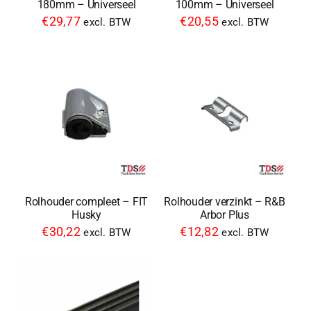
180mm – Universeel
100mm – Universeel
€
29,77
€
20,55
excl. BTW
excl. BTW
Rolhouder compleet – FIT
Rolhouder verzinkt – R&B
Husky
Arbor Plus
€
30,22
€
12,82
excl. BTW
excl. BTW