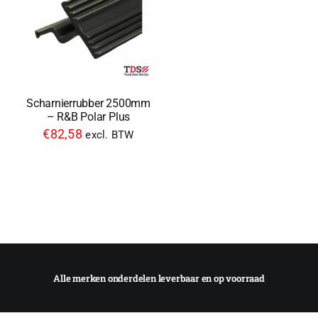
Scharnierrubber 2500mm
– R&B Polar Plus
€
82,58
excl. BTW