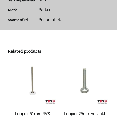
aantal
Merk
Parker
Soort artikel
Pneumatiek
Related products
Looprol 51mm RVS
Looprol 25mm verzinkt