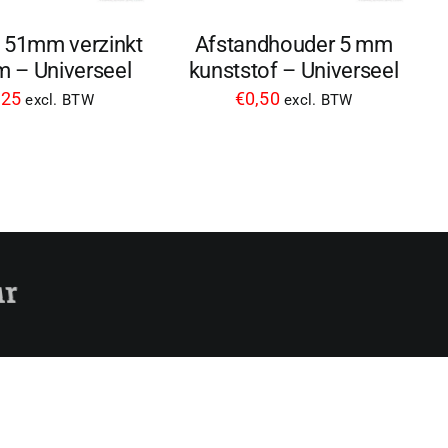
 51mm verzinkt
Afstandhouder 5 mm
 – Universeel
kunststof – Universeel
,25
€
0,50
excl. BTW
excl. BTW