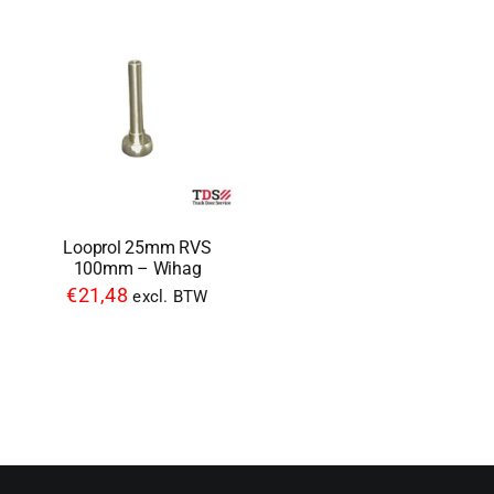
Looprol 25mm RVS
100mm – Wihag
€
21,48
excl. BTW