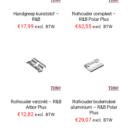
Handgreep kunststof –
Rolhouder compleet –
R&B
R&B Polar Plus
€
17,99
€
62,55
excl. BTW
excl. BTW
Rolhouder verzinkt – R&B
Rolhouder bodemdeel
Arbor Plus
aluminium – R&B Polar
Plus
€
12,82
excl. BTW
€
29,07
excl. BTW