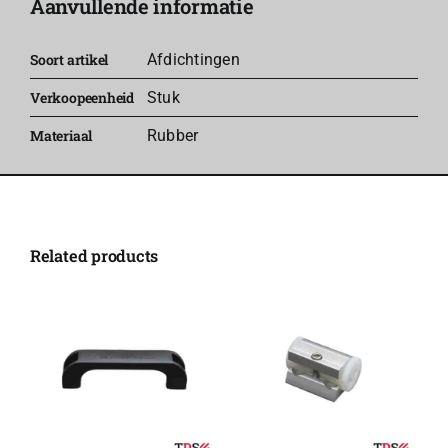
Aanvullende informatie
aantal
Soort artikel
Afdichtingen
Verkoopeenheid
Stuk
Materiaal
Rubber
Related products