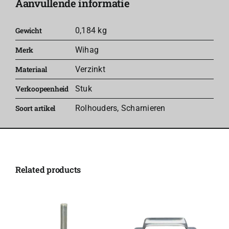
Aanvullende informatie
ISO29
63
Gewicht
0,184 kg
aantal
Merk
Wihag
Materiaal
Verzinkt
Verkoopeenheid
Stuk
Soort artikel
Rolhouders
,
Scharnieren
Related products