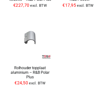
€
227,70
€
17,95
excl. BTW
excl. BTW
Rolhouder topplaat
aluminium – R&B Polar
Plus
€
24,50
excl. BTW