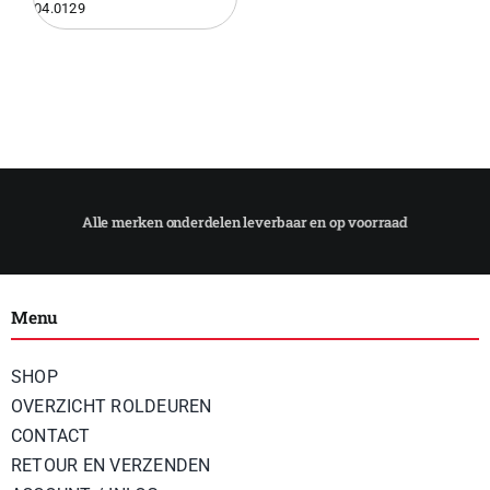
04.0129
Sloten
Panelen
Rails
Pneumatiek
Menu
Elektronica
SHOP
OVERZICHT ROLDEUREN
Bevestigingsmaterialen
CONTACT
RETOUR EN VERZENDEN