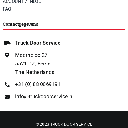
ACCOUNT / INLOG
FAQ
Contactgegevens
Truck Door Service
Meerheide 27
5521 DZ, Eersel
The Netherlands
+31 (0) 88 0069191
info@truckdoorservice.nl
© 2023 TRUCK DOOR SERVICE