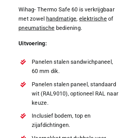
Wihag- Thermo Safe 60 is verkrijgbaar
met zowel
handmatige
,
elektrische
of
pneumatische
bediening.
Uitvoering:
Panelen stalen sandwichpaneel,
60 mm dik.
Panelen stalen paneel, standaard
wit (RAL9010), optioneel RAL naar
keuze.
Inclusief bodem, top en
zijafdichtingen.