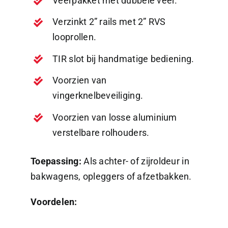
Veerpakket met dubbele veer.
Verzinkt 2” rails met 2” RVS
looprollen.
TIR slot bij handmatige bediening.
Voorzien van
vingerknelbeveiliging.
Voorzien van losse aluminium
verstelbare rolhouders.
Toepassing:
Als achter- of zijroldeur in
bakwagens, opleggers of afzetbakken.
Voordelen: