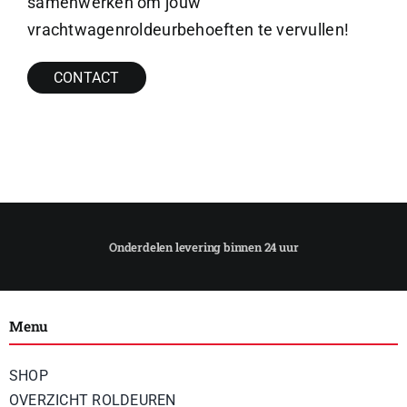
samenwerken om jouw
vrachtwagenroldeurbehoeften te vervullen!
CONTACT
Menu
SHOP
OVERZICHT ROLDEUREN