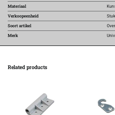
Materiaal
Kuns
Verkoopeenheid
Stu
Soort artikel
Over
Merk
Univ
Related products