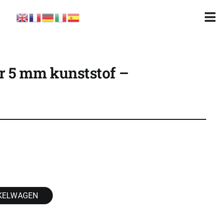
To
Nav
r 5 mm kunststof –
KELWAGEN