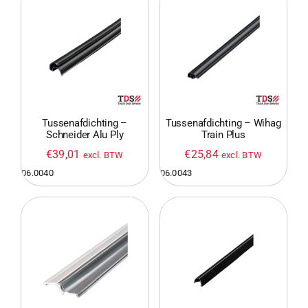
Tussenafdichting –
Tussenafdichting – Wihag
Schneider Alu Ply
Train Plus
€
39,01
€
25,84
excl. BTW
excl. BTW
06.0040
06.0043