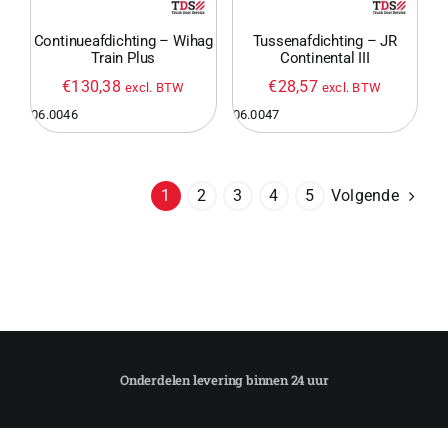
Continueafdichting – Wihag
Tussenafdichting – JR
Train Plus
Continental III
€
130,38
€
28,57
excl. BTW
excl. BTW
06.0046
06.0047
Volgende
1
2
3
4
5