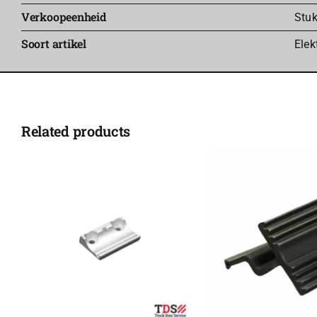
Verkoopeenheid
Stu
Soort artikel
Elek
Related products