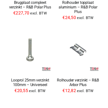
Brugplaat compleet
Rolhouder topplaat
verzinkt – R&B Polar Plus
aluminium – R&B Polar
Plus
€
227,70
excl. BTW
€
24,50
excl. BTW
Looprol 25mm verzinkt
Rolhouder verzinkt – R&B
100mm – Universeel
Arbor Plus
€
20,55
€
12,82
excl. BTW
excl. BTW