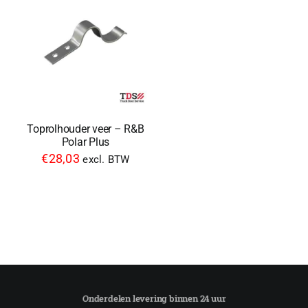
Toprolhouder veer – R&B
Polar Plus
€
28,03
excl. BTW