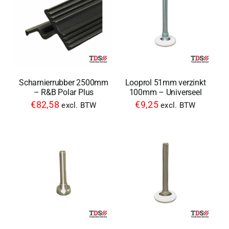
Scharnierrubber 2500mm
Looprol 51mm verzinkt
– R&B Polar Plus
100mm – Universeel
€
82,58
€
9,25
excl. BTW
excl. BTW