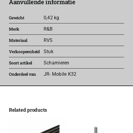
Aanvullende informatie
K37
aantal
Gewicht
0,42 kg
Merk
R&B
Materiaal
RVS
Verkoopeenheid
Stuk
Soort artikel
Scharnieren
Onderdeel van
JR- Mobile K32
Related products