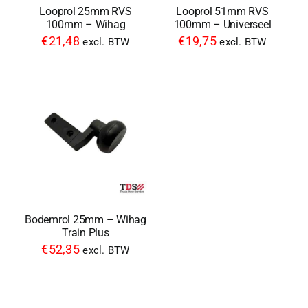
Looprol 25mm RVS
Looprol 51mm RVS
100mm – Wihag
100mm – Universeel
€
21,48
€
19,75
excl. BTW
excl. BTW
Bodemrol 25mm – Wihag
Train Plus
€
52,35
excl. BTW