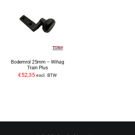
Bodemrol 25mm – Wihag
Train Plus
€
52,35
excl. BTW