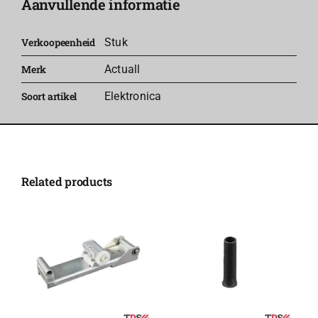
Aanvullende informatie
aantal
Verkoopeenheid
Stuk
Merk
Actuall
Soort artikel
Elektronica
Related products