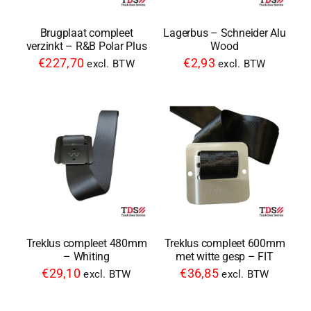
Brugplaat compleet
Lagerbus – Schneider Alu
verzinkt – R&B Polar Plus
Wood
€
227,70
€
2,93
excl. BTW
excl. BTW
Treklus compleet 480mm
Treklus compleet 600mm
– Whiting
met witte gesp – FIT
€
29,10
€
36,85
excl. BTW
excl. BTW