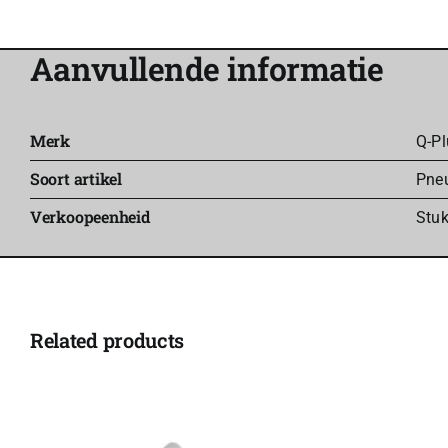
Aanvullende informatie
Merk
Q-Pl
Soort artikel
Pne
Verkoopeenheid
Stu
Related products