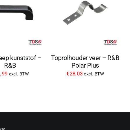
ep kunststof –
Toprolhouder veer – R&B
R&B
Polar Plus
,99
€
28,03
excl. BTW
excl. BTW