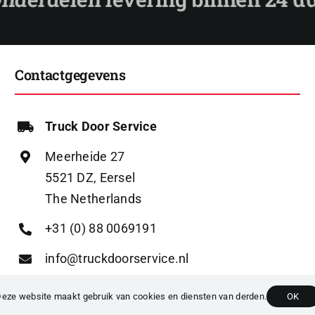
Contactgegevens
Truck Door Service
Meerheide 27
5521 DZ, Eersel
The Netherlands
+31 (0) 88 0069191
info@truckdoorservice.nl
eze website maakt gebruik van cookies en diensten van derden.
OK
023 TRUCK DOOR SERVICE |
PRIVACYBELEID
|
ALGEMENE VOORWAA