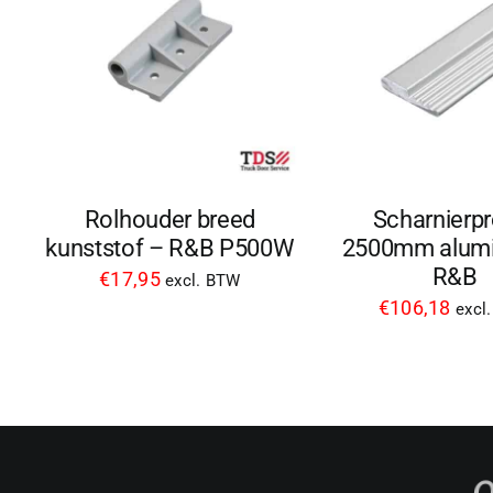
Rolhouder breed
Scharnierpr
kunststof – R&B P500W
2500mm alumi
R&B
€
17,95
excl. BTW
€
106,18
excl