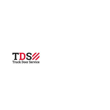
aantal