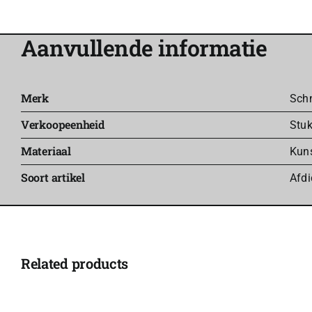
Aanvullende informatie
Merk
Sch
Verkoopeenheid
Stu
Materiaal
Kuns
Soort artikel
Afdi
Related products