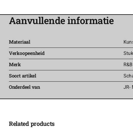
Aanvullende informatie
Materiaal
Kuns
Verkoopeenheid
Stu
Merk
R&B
Soort artikel
Scha
Onderdeel van
JR- 
Related products