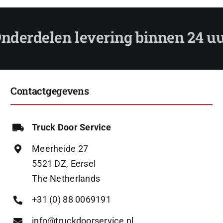
Contactgegevens
Truck Door Service
Meerheide 27
5521 DZ, Eersel
The Netherlands
+31 (0) 88 0069191
info@truckdoorservice.nl